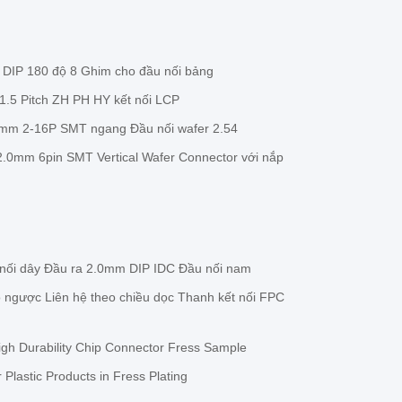
DIP 180 độ 8 Ghim cho đầu nối bảng
1.5 Pitch ZH PH HY kết nối LCP
mm 2-16P SMT ngang Đầu nối wafer 2.54
.0mm 6pin SMT Vertical Wafer Connector với nắp
ối dây Đầu ra 2.0mm DIP IDC Đầu nối nam
ngược Liên hệ theo chiều dọc Thanh kết nối FPC
gh Durability Chip Connector Fress Sample
 Plastic Products in Fress Plating