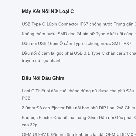
Máy Kết Nối Nữ Loại C
USB Type C 16pin Connector IP67 chống nước Trung gắn 
Không thấm nước SMD dọc 24 pin nữ Type-c kết nối cổng
Đầu nối USB 16pin Ổ cắm Type-c chống nước SMT IPX7
Đầu nối ổ cắm lai góc phải USB 3.1 Type C chân cái 24 châ
truyền dữ liệu nhanh
Đầu Nối Đầu Ghim
Loại C Thiết bị đầu cuối thẳng đứng nữ được che phủ Đầu
PCB
2.0mm Độ cao Ejector Đầu nối bao phủ DIP Loại 2x8 Ghim
Bao bọc Ejector Đầu nối hai hàng Ghim Đầu nối Góc phải 
cao 32p
OEM UL94V-0 Đầu nối ống kính bọc tai dài OEM UL94V-0 Đ