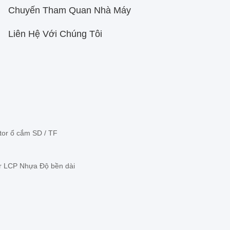
Chuyến Tham Quan Nhà Máy
Liên Hệ Với Chúng Tôi
or ổ cắm SD / TF
or LCP Nhựa Độ bền dài