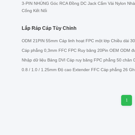
3-PIN NHÚNG Góc RCA Đồng DC Jack Cắm Vải Nylon Nhà
Cổng Kết Nối
Lắp Ráp Cáp Tùy Chỉnh
ODM 21PIN 55mm Cáp linh hoạt FPC một lớp Chiều dài 
Cáp phẳng 0,3mm FFC FPC Ruy băng 20Pin OEM ODM đư
Nhập dữ liệu Bảng DVI Cáp ruy băng FPC phẳng 50 chân 
0.8 / 1.0 / 1.25mm Độ cao Extender FFC Cáp phẳng 26 Gh
1