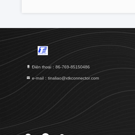
Điện thoại：86-769-85150486
e-mail：tinaliao@xtkconnector.com