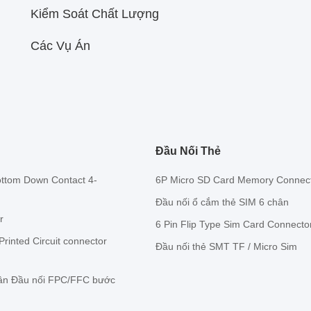
Kiểm Soát Chất Lượng
Các Vụ Án
Đầu Nối Thẻ
ottom Down Contact 4-
6P Micro SD Card Memory Connect
Đầu nối ổ cắm thẻ SIM 6 chân
r
6 Pin Flip Type Sim Card Connect
Printed Circuit connector
Đầu nối thẻ SMT TF / Micro Sim
hân Đầu nối FPC/FFC bước