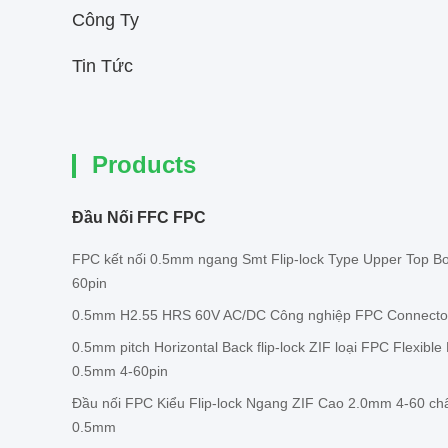
Công Ty
Tin Tức
Products
Đầu Nối FFC FPC
FPC kết nối 0.5mm ngang Smt Flip-lock Type Upper Top B
60pin
0.5mm H2.55 HRS 60V AC/DC Công nghiệp FPC Connecto
0.5mm pitch Horizontal Back flip-lock ZIF loại FPC Flexible 
0.5mm 4-60pin
Đầu nối FPC Kiểu Flip-lock Ngang ZIF Cao 2.0mm 4-60 c
0.5mm