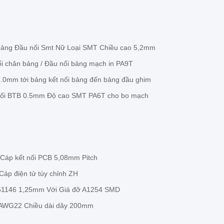
bảng Đầu nối Smt Nữ Loại SMT Chiều cao 5,2mm
 chân bảng / Đầu nối bảng mạch in PA9T
1.0mm tới bảng kết nối bảng đến bảng đầu ghim
nối BTB 0.5mm Độ cao SMT PA6T cho bo mạch
Cáp kết nối PCB 5,08mm Pitch
áp điện tử tùy chỉnh ZH
 51146 1,25mm Với Giá đỡ A1254 SMD
 AWG22 Chiều dài dây 200mm