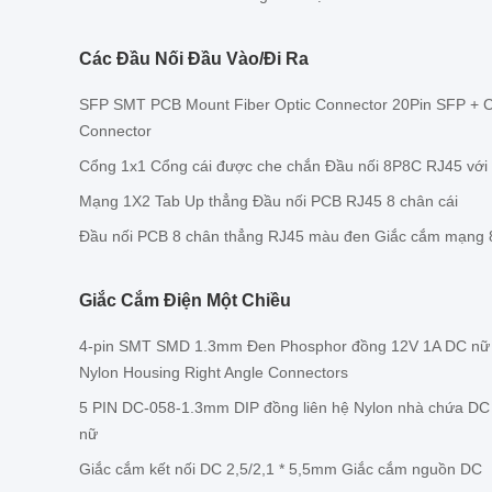
Các Đầu Nối Đầu Vào/đi Ra
SFP SMT PCB Mount Fiber Optic Connector 20Pin SFP + C
Connector
Cổng 1x1 Cổng cái được che chắn Đầu nối 8P8C RJ45 với
Mạng 1X2 Tab Up thẳng Đầu nối PCB RJ45 8 chân cái
Đầu nối PCB 8 chân thẳng RJ45 màu đen Giắc cắm mạng 
Giắc Cắm Điện Một Chiều
4-pin SMT SMD 1.3mm Đen Phosphor đồng 12V 1A DC nữ A
Nylon Housing Right Angle Connectors
5 PIN DC-058-1.3mm DIP đồng liên hệ Nylon nhà chứa DC 
nữ
Giắc cắm kết nối DC 2,5/2,1 * 5,5mm Giắc cắm nguồn DC