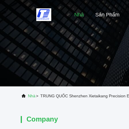
Nhà
Sản Phẩm
Nhà
>
TRUNG QUỐC Shenzhen Xietaikang Precision Ele
Company