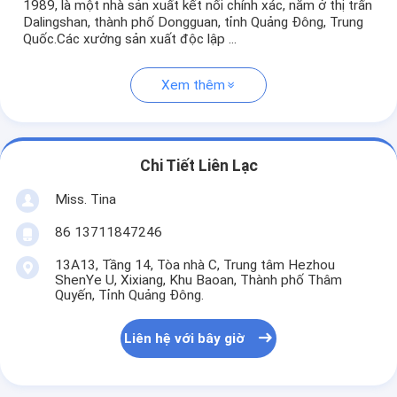
1989, là một nhà sản xuất kết nối chính xác, nằm ở thị trấn
Dalingshan, thành phố Dongguan, tỉnh Quảng Đông, Trung
Quốc.Các xưởng sản xuất độc lập ...
Xem thêm
Chi Tiết Liên Lạc
Miss. Tina
86 13711847246
13A13, Tầng 14, Tòa nhà C, Trung tâm Hezhou
ShenYe U, Xixiang, Khu Baoan, Thành phố Thâm
Quyến, Tỉnh Quảng Đông.
Liên hệ với bây giờ