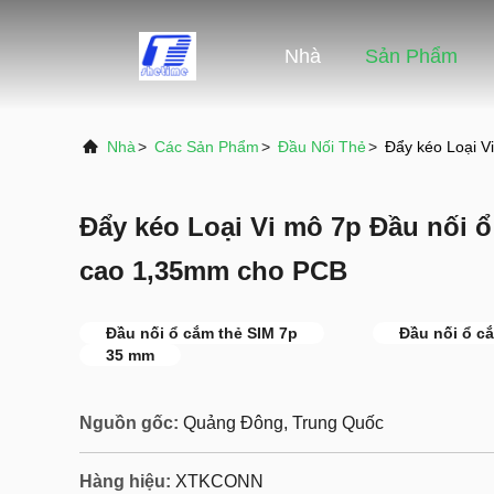
Nhà
Sản Phẩm
Nhà
>
Các Sản Phẩm
>
Đầu Nối Thẻ
>
Đẩy kéo Loại V
Đẩy kéo Loại Vi mô 7p Đầu nối 
cao 1,35mm cho PCB
Đầu nối ổ cắm thẻ SIM 7p
Đầu nối ổ c
35 mm
Nguồn gốc:
Quảng Đông, Trung Quốc
Hàng hiệu:
XTKCONN