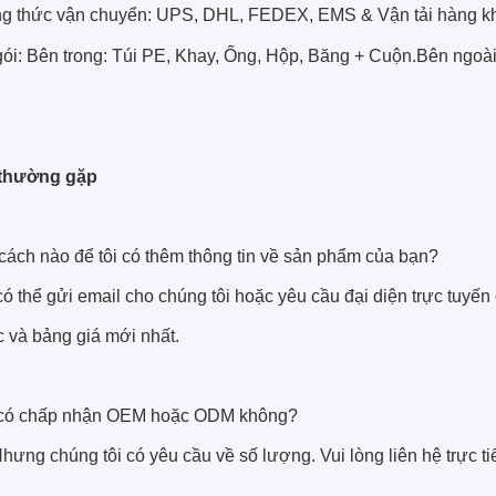
g thức vận chuyển: UPS, DHL, FEDEX, EMS & Vận tải hàng k
ói: Bên trong: Túi PE, Khay, Ống, Hộp, Băng + Cuộn.Bên ngoài:
 thường gặp
cách nào để tôi có thêm thông tin về sản phẩm của bạn?
ó thể gửi email cho chúng tôi hoặc yêu cầu đại diện trực tuyến 
 và bảng giá mới nhất.
 có chấp nhận OEM hoặc ODM không?
hưng chúng tôi có yêu cầu về số lượng. Vui lòng liên hệ trực ti