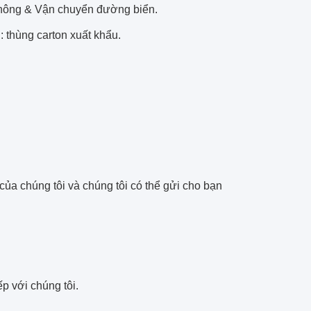
hông & Vận chuyển đường biển.
 thùng carton xuất khẩu.
của chúng tôi và chúng tôi có thể gửi cho bạn
ếp với chúng tôi.