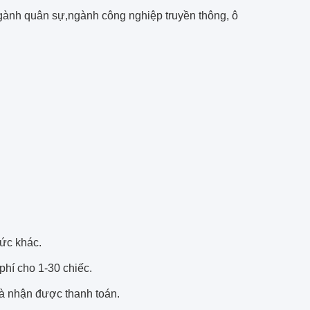
gành quân sự,
ngành công nghiệp truyền thông, ô
hức khác.
phí cho 1-30 chiếc.
và nhận được thanh toán.