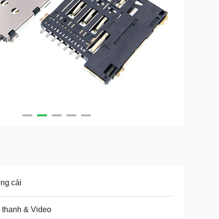
ng cái
 thanh & Video