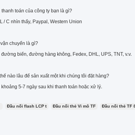
thanh toán của công ty bạn là gì?
, L / C nhìn thấy, Paypal, Western Union
 vận chuyển là gì?
 đường biển, đường hàng không, Fedex, DHL, UPS, TNT, v.v.
hế nào lâu để sản xuất một khi chúng tôi đặt hàng?
 khoảng 5-7 ngày sau khi thanh toán hoặc xử lý.
：
Đầu nối flash LCP t
Đầu nối thẻ Vi mô TF
Đầu nối thẻ TF