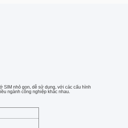
hớ SIM nhỏ gọn, dễ sử dụng, với các cấu hình
hiều ngành công nghiệp khác nhau.