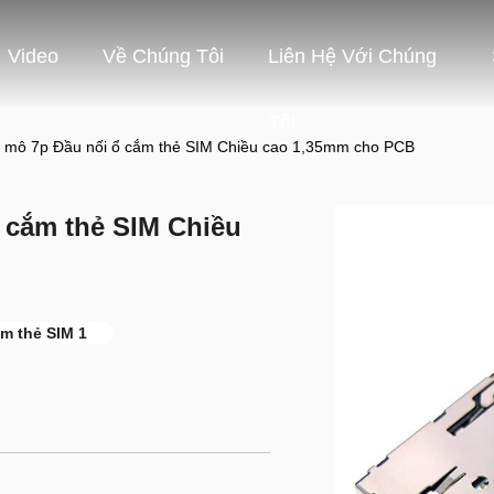
Video
Về Chúng Tôi
Liên Hệ Với Chúng
Tôi
i mô 7p Đầu nối ổ cắm thẻ SIM Chiều cao 1,35mm cho PCB
ổ cắm thẻ SIM Chiều
ắm thẻ SIM 1