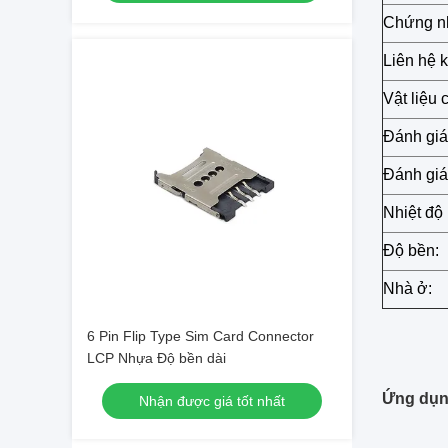
Chứng n
Liên hệ 
Vật liệu 
Đánh giá
Đánh giá 
Nhiệt độ
Độ bền:
Nhà ở:
6 Pin Flip Type Sim Card Connector
LCP Nhựa Độ bền dài
Ứng dụn
Nhận được giá tốt nhất