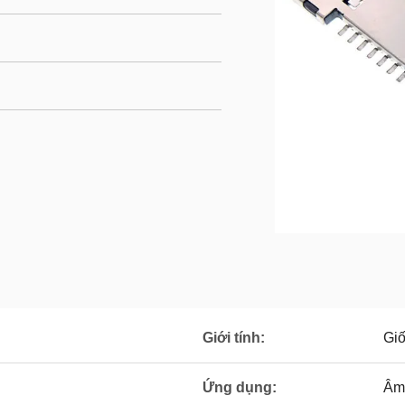
Giới tính:
Giố
Ứng dụng:
Âm