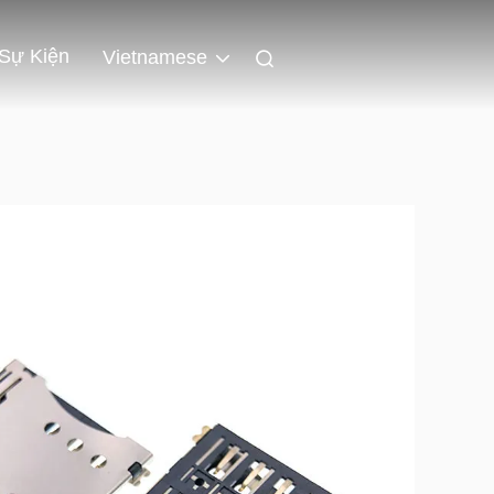
Sự Kiện
Vietnamese