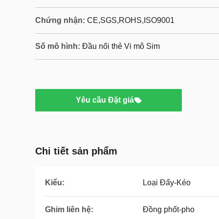
Chứng nhận:
CE,SGS,ROHS,ISO9001
Số mô hình:
Đầu nối thẻ Vi mô Sim
Yêu cầu Đặt giá
Chi tiết sản phẩm
Kiểu:
Loại Đẩy-Kéo
Ghim liên hệ:
Đồng phốt-pho