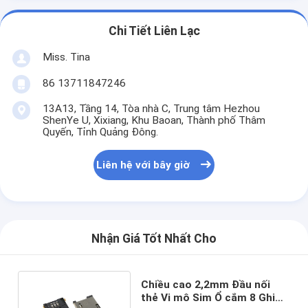
Chi Tiết Liên Lạc
Miss. Tina
86 13711847246
13A13, Tầng 14, Tòa nhà C, Trung tâm Hezhou
ShenYe U, Xixiang, Khu Baoan, Thành phố Thâm
Quyến, Tỉnh Quảng Đông.
Liên hệ với bây giờ
Nhận Giá Tốt Nhất Cho
Chiều cao 2,2mm Đầu nối
thẻ Vi mô Sim Ổ cắm 8 Ghim