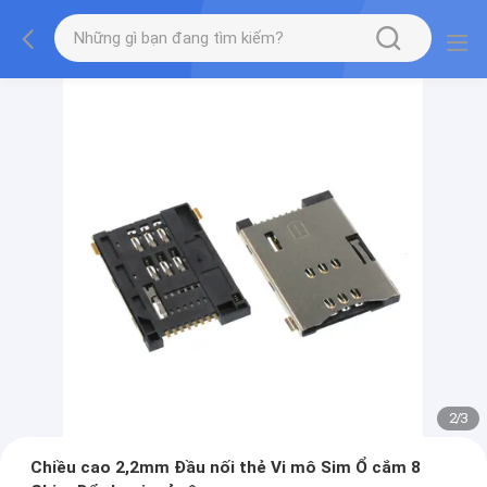
2
/
3
Chiều cao 2,2mm Đầu nối thẻ Vi mô Sim Ổ cắm 8