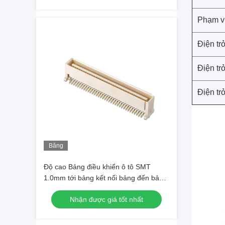
Phạm vi
Điện tr
Điện tr
Điện tr
Băng
hình
Độ cao Bảng điều khiển ô tô SMT
1.0mm tới bảng kết nối bảng đến bảng
đầu ghim
Nhận được giá tốt nhất