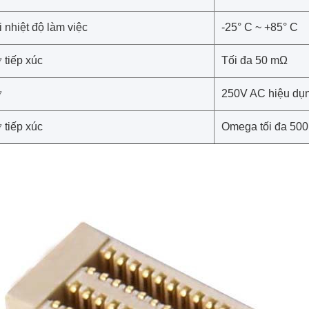
 nhiệt độ làm việc
-25° C ~ +85° C
ở tiếp xúc
Tối đa 50 mΩ
ở
250V AC hiệu dụ
ở tiếp xúc
Omega tối đa 50