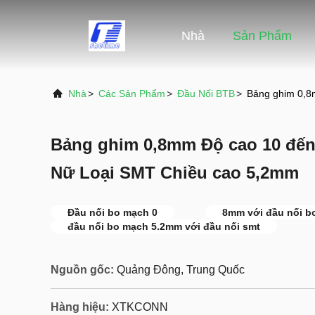
Nhà
Sản Phẩm
Nhà
>
Các Sản Phẩm
>
Đầu Nối BTB
>
Bảng ghim 0,8
Bảng ghim 0,8mm Độ cao 10 đến
Nữ Loại SMT Chiều cao 5,2mm
Đầu nối bo mạch 0
8mm với đầu nối b
đầu nối bo mạch 5.2mm với đầu nối smt
Nguồn gốc:
Quảng Đông, Trung Quốc
Hàng hiệu:
XTKCONN