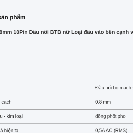
sản phẩm
,8mm 10Pin Đầu nối BTB nữ Loại đầu vào bên cạnh v
Đầu nối bo mạch 
 cách
0,8 mm
u - kim loại
đồng phốt pho
á hiện tại
0,5A AC (RMS)