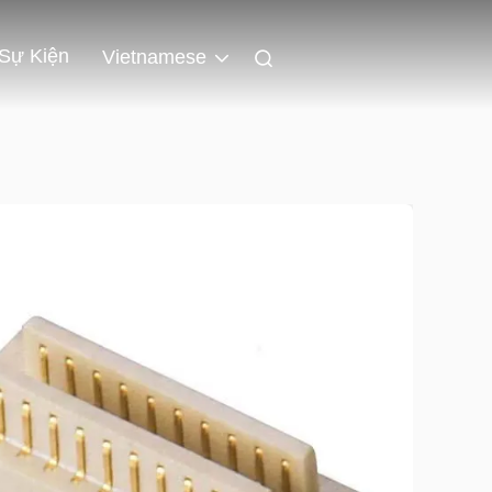
Sự Kiện
Vietnamese