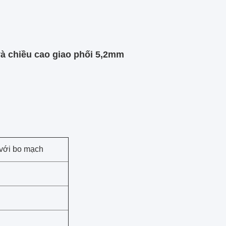
à chiều cao giao phối 5,2mm
với bo mạch