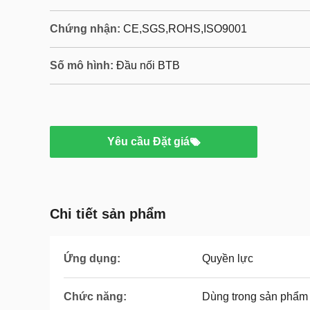
Chứng nhận:
CE,SGS,ROHS,ISO9001
Số mô hình:
Đầu nối BTB
Yêu cầu Đặt giá
Chi tiết sản phẩm
Ứng dụng:
Quyền lực
Chức năng:
Dùng trong sản phẩm 