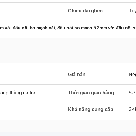
Chiều dài ghim:
Tùy
,
m với đầu nối bo mạch cái
đầu nối bo mạch 5.2mm với đầu nối 
Giá bán
Neg
rong thùng carton
Thời gian giao hàng
5-7
Khả năng cung cấp
3K