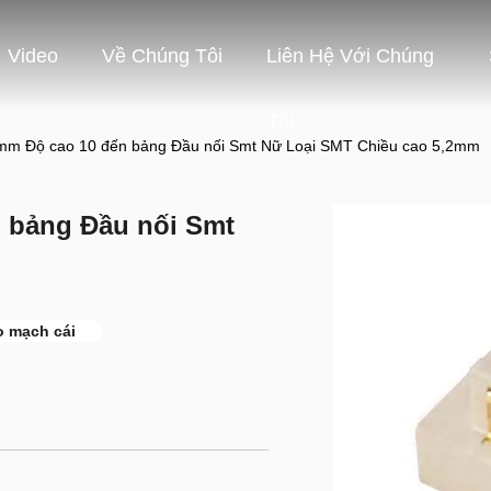
Video
Về Chúng Tôi
Liên Hệ Với Chúng
Tôi
mm Độ cao 10 đến bảng Đầu nối Smt Nữ Loại SMT Chiều cao 5,2mm
 bảng Đầu nối Smt
o mạch cái