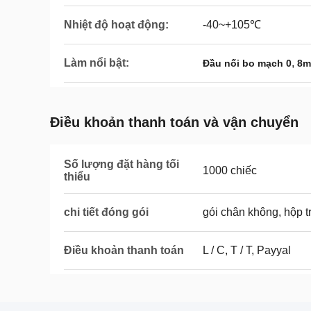
Nhiệt độ hoạt động:
-40~+105℃
Làm nổi bật:
,
Đầu nối bo mạch 0
8m
Điều khoản thanh toán và vận chuyển
Số lượng đặt hàng tối
1000 chiếc
thiểu
chi tiết đóng gói
gói chân không, hộp t
Điều khoản thanh toán
L / C, T / T, Payyal