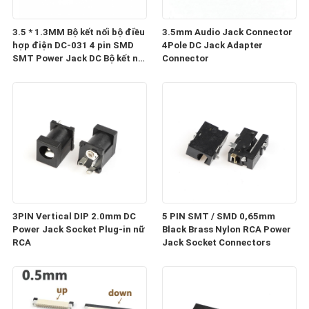
3.5 * 1.3MM Bộ kết nối bộ điều
3.5mm Audio Jack Connector
hợp điện DC-031 4 pin SMD
4Pole DC Jack Adapter
SMT Power Jack DC Bộ kết nối
Connector
nữ
3PIN Vertical DIP 2.0mm DC
5 PIN SMT / SMD 0,65mm
Power Jack Socket Plug-in nữ
Black Brass Nylon RCA Power
RCA
Jack Socket Connectors