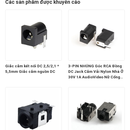
Các sản phẩm được khuyến cáo
Giắc cắm kết nối DC 2,5/2,1 *
3-PIN NHÚNG Góc RCA Đồng
5,5mm Giắc cắm nguồn DC
DC Jack Cắm Vải Nylon Nhà Ở
30V 1A AudioVideo Nữ Cổng
Kết Nối