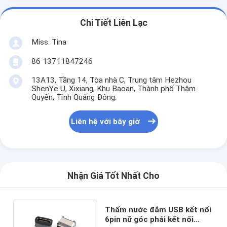
Chi Tiết Liên Lạc
Miss. Tina
86 13711847246
13A13, Tầng 14, Tòa nhà C, Trung tâm Hezhou
ShenYe U, Xixiang, Khu Baoan, Thành phố Thâm
Quyến, Tỉnh Quảng Đông.
Liên hệ với bây giờ
Nhận Giá Tốt Nhất Cho
Thấm nước đắm USB kết nối
6pin nữ góc phải kết nối