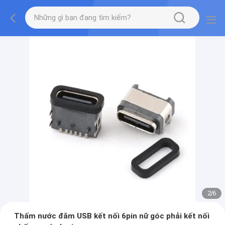
2
/
6
Thấm nước đắm USB kết nối 6pin nữ góc phải kết nối